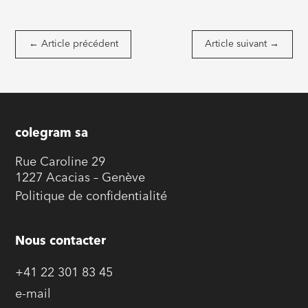
←
Article précédent
Article suivant
→
colegram sa
Rue Caroline 29
1227 Acacias – Genève
Politique de confidentialité
Nous contacter
+41 22 301 83 45
e-mail