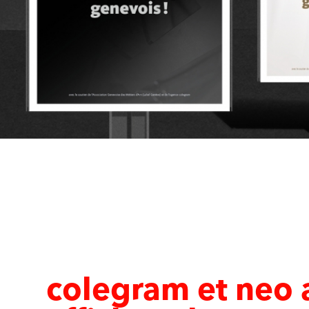
colegram et neo 