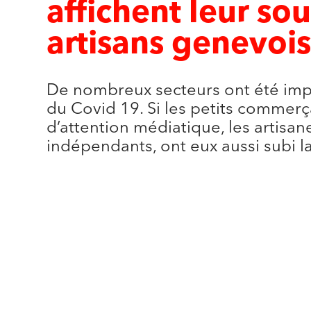
affichent leur so
artisans genevoi
De nombreux secteurs ont été imp
du Covid 19. Si les petits commer
d’attention médiatique, les artisan
indépendants, ont eux aussi subi la