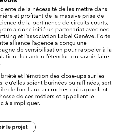
evois
ciente de la nécessité de les mettre dans
mière et profitant de la massive prise de
ience de la pertinence de circuits courts,
gram a donc initié un partenariat avec neo
tising et l’association Label Genève. Forte
tte alliance l’agence a conçu une
agne de sensibilisation pour rappeler à la
lation du canton l’étendue du savoir-faire
.
briété et l’émotion des close-ups sur les
, qu’elles soient burinées ou raffinées, sert
oile de fond aux accroches qui rappellent
chesse de ces métiers et appellent le
c à s’impliquer.
ir le projet