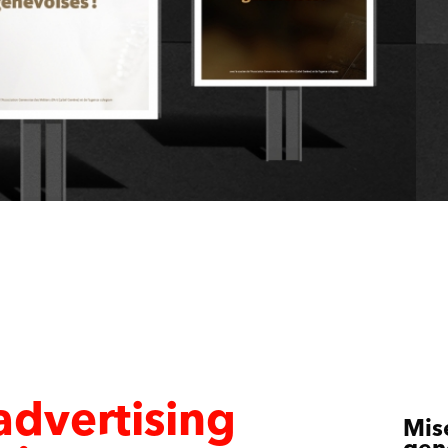
advertising
Mise