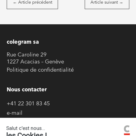
←
Article précédent
Article suivant
→
colegram sa
Rue Caroline 29
1227 Acacias – Genève
Politique de confidentialité
Nous contacter
+41 22 301 83 45
e-mail
Goodies