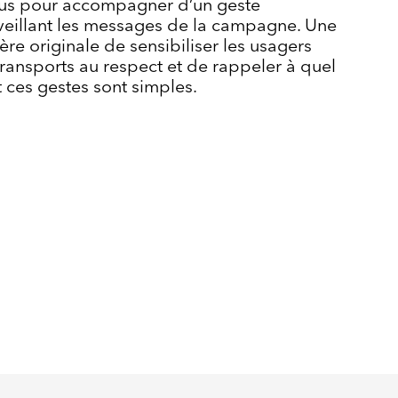
us pour accompagner d’un geste
veillant les messages de la campagne. Une
re originale de sensibiliser les usagers
transports au respect et de rappeler à quel
 ces gestes sont simples.