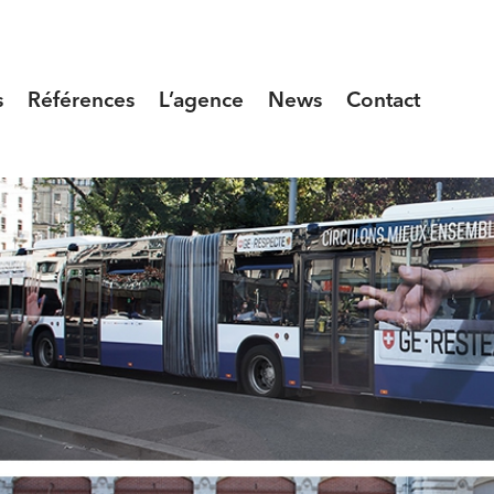
s
Références
L’agence
News
Contact