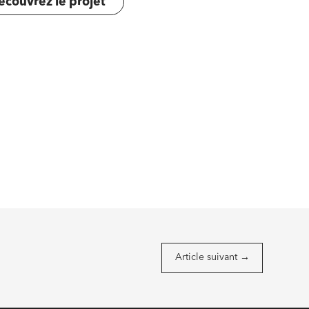
écouvrez le projet
Article suivant
→