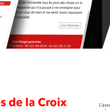
s de la Croix
L’ass