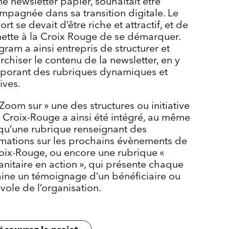
e newsletter papier, souhaitait être
mpagnée dans sa transition digitale. Le
rt se devait d’être riche et attractif, et de
ette à la Croix Rouge de se démarquer.
ram a ainsi entrepris de structurer et
rchiser le contenu de la newsletter, en y
rporant des rubriques dynamiques et
ives.
Zoom sur » une des structures ou initiative
a Croix-Rouge a ainsi été intégré, au même
 qu’une rubrique renseignant des
rmations sur les prochains évènements de
roix-Rouge, ou encore une rubrique «
nitaire en action », qui présente chaque
ine un témoignage d’un bénéficiaire ou
vole de l’organisation.