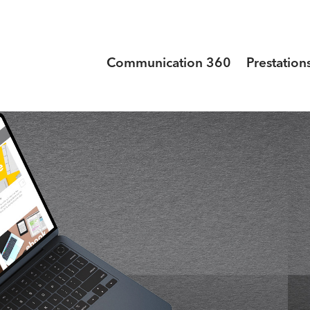
Communication 360
Prestation