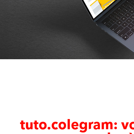
tuto.colegram: v