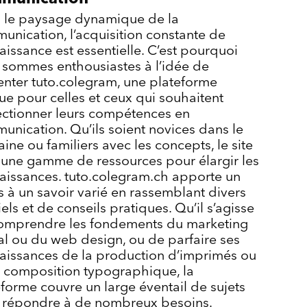
 le paysage dynamique de la
unication, l’acquisition constante de
issance est essentielle. C’est pourquoi
 sommes enthousiastes à l’idée de
enter tuto.colegram, une plateforme
ue pour celles et ceux qui souhaitent
ectionner leurs compétences en
unication. Qu’ils soient novices dans le
ne ou familiers avec les concepts, le site
e une gamme de ressources pour élargir les
aissances. tuto.colegram.ch apporte un
 à un savoir varié en rassemblant divers
iels et de conseils pratiques. Qu’il s’agisse
omprendre les fondements du marketing
al ou du web design, ou de parfaire ses
aissances de la production d’imprimés ou
a composition typographique, la
forme couvre un large éventail de sujets
 répondre à de nombreux besoins.