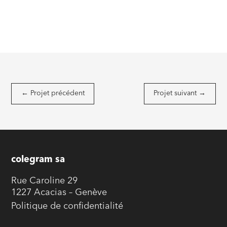
←
Projet précédent
Projet suivant
→
colegram sa
Rue Caroline 29
1227 Acacias – Genève
Politique de confidentialité