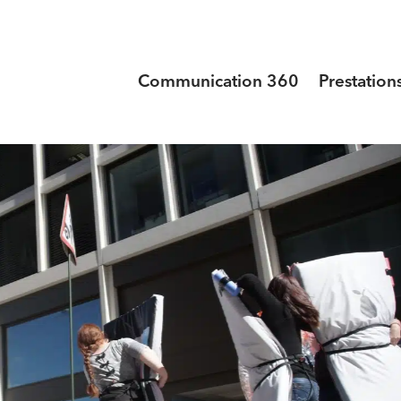
Communication 360
Prestation