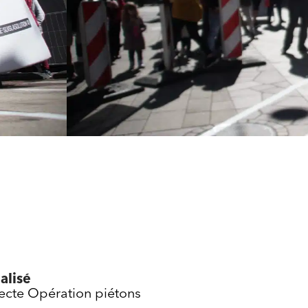
alisé
cte Opération piétons