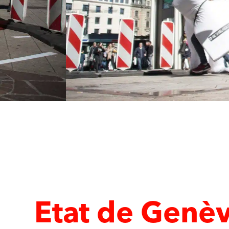
Etat de Genè