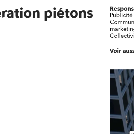
Responsa
ration piétons
Publicité
Communit
marketin
Collectiv
Voir auss