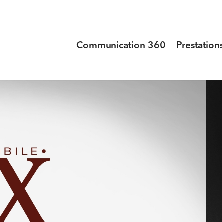
Communication 360
Prestation