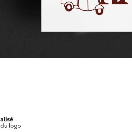
alisé
 du logo