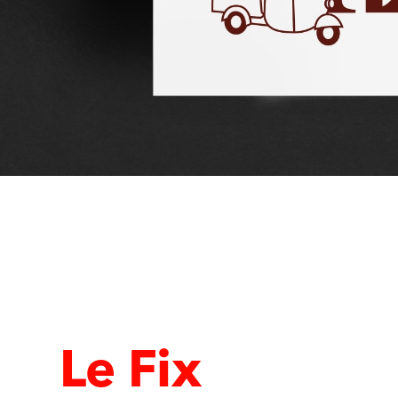
Le Fix