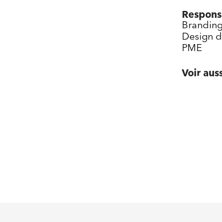
Responsa
Brandin
Design d
PME
Voir auss