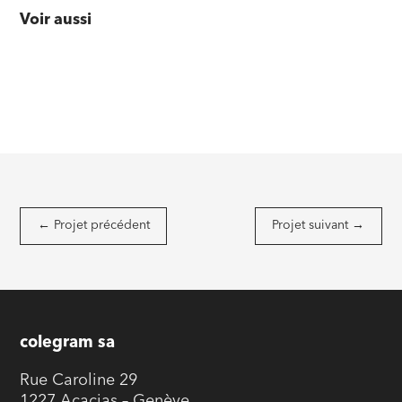
Voir aussi
←
Projet précédent
Projet suivant
→
colegram sa
Rue Caroline 29
1227 Acacias – Genève