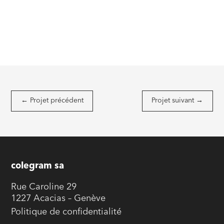
←
Projet précédent
Projet suivant
→
colegram sa
Rue Caroline 29
1227 Acacias – Genève
Politique de confidentialité